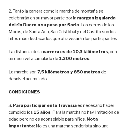
2. Tanto la carrera como la marcha de montaña se
celebrarán en su mayor parte por la
margen izquierda
del río Duero a su paso por Soria
. Los cerros de los
Moros, de Santa Ana, San Cristóbal y del Castillo son los
hitos más destacados que atravesarán los participantes
La distancia de la
carrera es de 10,3 kilómetros
, con
un desnivel acumulado de
1.300 metros
.
La marcha son
7,5 kilómetros y 850 metros
de
desnivel acumulado.
CONDICIONES
3.
Para participar en la Travesía
es necesario haber
cumplido los
15 años
. Para la marcha no hay limitación de
edad pero no es aconsejable para niños.
Nota
importante
: No es una marcha senderista sino una