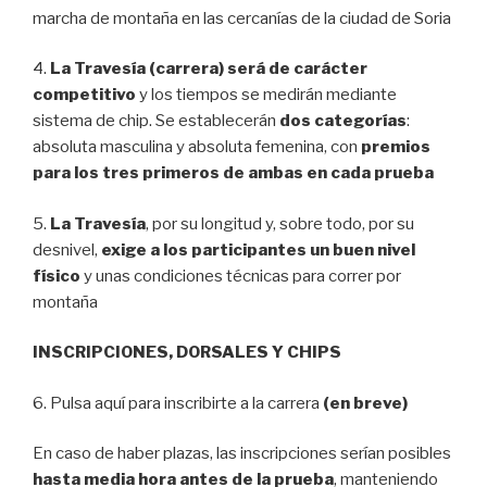
marcha de montaña en las cercanías de la ciudad de Soria
4.
La Travesía (carrera) será de carácter
competitivo
y los tiempos se medirán mediante
sistema de chip. Se establecerán
dos categorías
:
absoluta masculina y absoluta femenina, con
premios
para los tres primeros de ambas en cada prueba
5.
La Travesía
, por su longitud y, sobre todo, por su
desnivel,
exige a los participantes un buen nivel
físico
y unas condiciones técnicas para correr por
montaña
INSCRIPCIONES, DORSALES Y CHIPS
6. Pulsa aquí para inscribirte a la carrera
(en breve)
En caso de haber plazas, las inscripciones serían posibles
hasta media hora antes de la prueba
, manteniendo