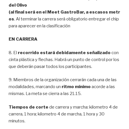
del Olivo
(al final será en el Meet GastroBar, a escasos metr
os
. Al terminar la carrera será obligatorio entregar el chip
para aparecer en la clasificación
EN CARRERA
8. El
recorrido estará debidamente señalizado
con
cinta plástica y flechas. Habrá un punto de control por los
que deberán pasar todos los participantes.
9. Miembros de la organización cerrarán cada una de las
modalidades, marcando un
ritmo mínimo
acorde a las
mismas. La meta se cierra a las 21.15.
Tiempos de corte
de carrera y marcha: kilometro 4 de
carrera, 1 hora; kilometro 4 de marcha, 1 hora y 30
minutos.