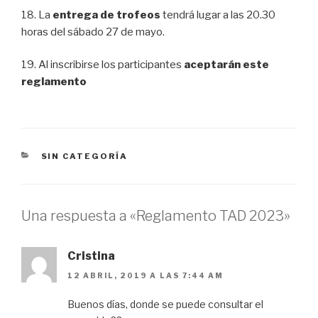
18. La
entrega de trofeos
tendrá lugar a las 20.30
horas del sábado 27 de mayo.
19. Al inscribirse los participantes
aceptarán este
reglamento
CATEGORÍAS
SIN CATEGORÍA
Una respuesta a «Reglamento TAD 2023»
Cristina
12 ABRIL, 2019 A LAS 7:44 AM
Buenos días, donde se puede consultar el