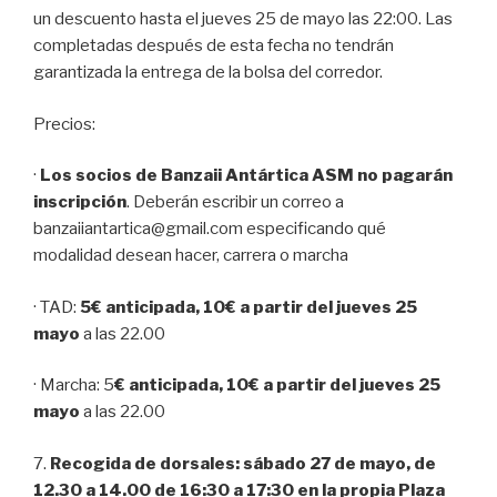
un descuento hasta el jueves 25 de mayo las 22:00. Las
completadas después de esta fecha no tendrán
garantizada la entrega de la bolsa del corredor.
Precios:
·
Los socios de Banzaii Antártica ASM no pagarán
inscripción
. Deberán escribir un correo a
banzaiiantartica@gmail.com especificando qué
modalidad desean hacer, carrera o marcha
· TAD:
5€ anticipada, 10€ a partir del jueves 25
mayo
a las 22.00
· Marcha: 5
€ anticipada, 10€ a partir del jueves 25
mayo
a las 22.00
7.
Recogida de dorsales: sábado 27 de mayo, de
12.30 a 14.00 de 16:30 a 17:30 en la propia Plaza