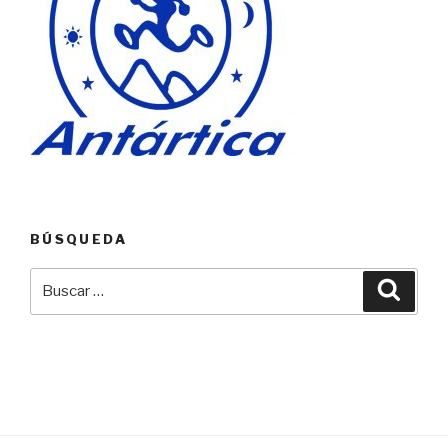
BÚSQUEDA
Buscar
Busca
por: