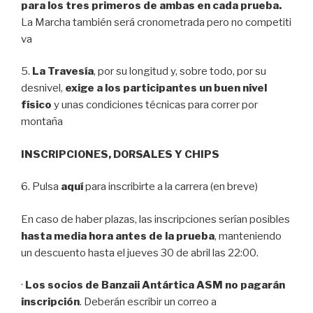
para los tres primeros de ambas en cada prueba.
La Marcha también será cronometrada pero no competiti
va
5.
La Travesía
, por su longitud y, sobre todo, por su
desnivel,
exige a los participantes un buen nivel
físico
y unas condiciones técnicas para correr por
montaña
INSCRIPCIONES, DORSALES Y CHIPS
6. Pulsa
aquí
para inscribirte a la carrera (en breve)
En caso de haber plazas, las inscripciones serían posibles
hasta media hora antes de la prueba
, manteniendo
un descuento hasta el jueves 30 de abril las 22:00.
·
Los socios de Banzaii Antártica ASM no pagarán
inscripción
. Deberán escribir un correo a