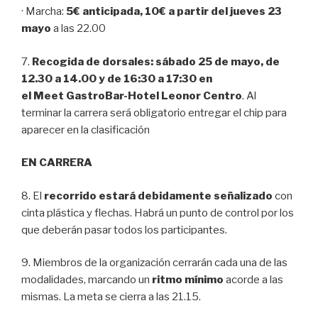
· Marcha:
5€ anticipada, 10€ a partir del jueves 23
mayo
a las 22.00
7.
Recogida de dorsales: sábado 25 de mayo, de
12.30 a 14.00 y de 16:30 a 17:30 en
el Meet GastroBar-Hotel Leonor Centro
. Al
terminar la carrera será obligatorio entregar el chip para
aparecer en la clasificación
EN CARRERA
8. El
recorrido estará debidamente señalizado
con
cinta plástica y flechas. Habrá un punto de control por los
que deberán pasar todos los participantes.
9. Miembros de la organización cerrarán cada una de las
modalidades, marcando un
ritmo mínimo
acorde a las
mismas. La meta se cierra a las 21.15.