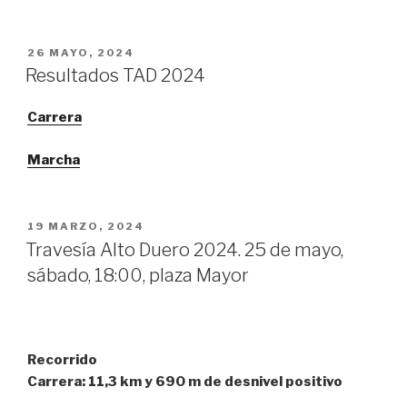
PUBLICADO
26 MAYO, 2024
EL
Resultados TAD 2024
Carrera
Marcha
PUBLICADO
19 MARZO, 2024
EL
Travesía Alto Duero 2024. 25 de mayo,
sábado, 18:00, plaza Mayor
Recorrido
Carrera: 11,3 km y 690 m de desnivel positivo