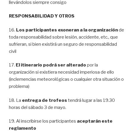
llevándolos siempre consigo
RESPONSABILIDAD Y OTROS
16.
Los participantes exoneran a la organización
de
toda responsabilidad sobre lesión, accidente, etc., que
sufrieran, si bien existirá un seguro de responsabilidad
civil
17.
El itinerario podrá ser alterado
por la
organización si existiera necesidad imperiosa de ello
(inclemencias meteorológicas o cualquier otra situación o
problema)
18. La
entrega de trofeos
tendrá lugar a las 19.30
horas del sábado 3 de mayo.
19. Al inscribirse los participantes
aceptarán este
reglamento