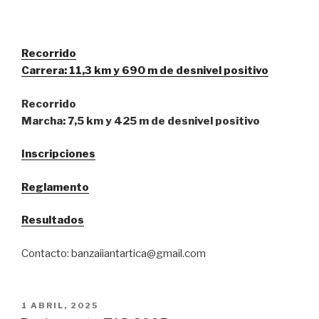
Recorrido
Carrera: 11,3 km y 690 m de desnivel positivo
Recorrido
Marcha: 7,5 km y 425 m de desnivel positivo
Inscripciones
Reglamento
Resultados
Contacto: banzaiiantartica@gmail.com
PUBLICADO
1 ABRIL, 2025
EL