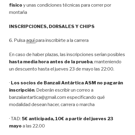
físico
y unas condiciones técnicas para correr por
montaña
INSCRIPCIONES, DORSALES Y CHIPS
6. Pulsa
aquí
para inscribirte a la carrera
En caso de haber plazas, las inscripciones serían posibles
hasta media hora antes de la prueba
, manteniendo
un descuento hasta el jueves 23 de mayo las 22:00.
·
Los socios de Banzaii Antártica ASM no pagarán
inscripción
. Deberán escribir un correo a
banzaiiantartica@gmail.com especificando qué
modalidad desean hacer, carrera o marcha
· TAD:
5€ anticipada, 10€ a partir del jueves 23
mayo
a las 22.00