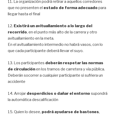
11. La organización podrá retirar a aquellos corredores
que no presenten el
estado de forma adecuado
para
llegar hasta el final
12.
Existirá un avituallamiento a lo largo del
recorrido
, en el punto más alto de la carrera y otro
avituallamiento en la meta.
En el avituallamiento intermedio no habrá vasos, con lo
que cada participante deberá llevar el suyo.
13. Los participantes
deberán respetar las normas
de circulación
en los tramos de carretera y vía pública.
Deberán socorrer a cualquier participante si sufriera un
accidente
14. Arrojar
desperdicios o dañar el entorno
supondrá
la automática descalificación
15. Quien lo desee,
podrá ayudarse de bastones
,