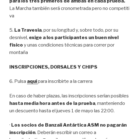
para los tres primeros de ambas en cada prueba.
La Marcha también será cronometrada pero no competiti
va
5.
La Travesía
, por su longitud y, sobre todo, por su
desnivel,
exige a los participantes un buen nivel
físico
y unas condiciones técnicas para correr por
montaña
INSCRIPCIONES, DORSALES Y CHIPS
6. Pulsa
aquí
para inscribirte a la carrera
En caso de haber plazas, las inscripciones serían posibles
hasta media hora antes de la prueba
, manteniendo
un descuento hasta el jueves 1 de mayo las 22:00.
·
Los socios de Banzaii Antártica ASM no pagarán
inscripción
. Deberán escribir un correo a