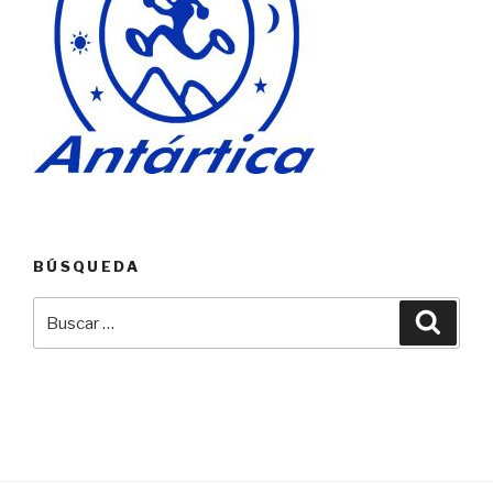
BÚSQUEDA
Buscar
Busca
por: