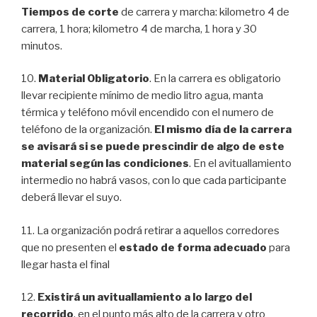
Tiempos de corte
de carrera y marcha: kilometro 4 de
carrera, 1 hora; kilometro 4 de marcha, 1 hora y 30
minutos.
10.
Material Obligatorio
. En la carrera es obligatorio
llevar recipiente mínimo de medio litro agua, manta
térmica y teléfono móvil encendido con el numero de
teléfono de la organización.
El mismo día de la carrera
se avisará si se puede prescindir de algo de este
material según las condiciones
. En el avituallamiento
intermedio no habrá vasos, con lo que cada participante
deberá llevar el suyo.
11. La organización podrá retirar a aquellos corredores
que no presenten el
estado de forma adecuado
para
llegar hasta el final
12.
Existirá un avituallamiento a lo largo del
recorrido
, en el punto más alto de la carrera y otro