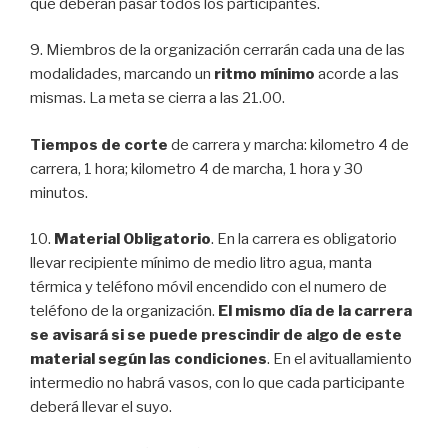
que deberán pasar todos los participantes.
9. Miembros de la organización cerrarán cada una de las
modalidades, marcando un
ritmo mínimo
acorde a las
mismas. La meta se cierra a las 21.00.
Tiempos de corte
de carrera y marcha: kilometro 4 de
carrera, 1 hora; kilometro 4 de marcha, 1 hora y 30
minutos.
10.
Material Obligatorio
. En la carrera es obligatorio
llevar recipiente mínimo de medio litro agua, manta
térmica y teléfono móvil encendido con el numero de
teléfono de la organización.
El mismo día de la carrera
se avisará si se puede prescindir de algo de este
material según las condiciones
. En el avituallamiento
intermedio no habrá vasos, con lo que cada participante
deberá llevar el suyo.