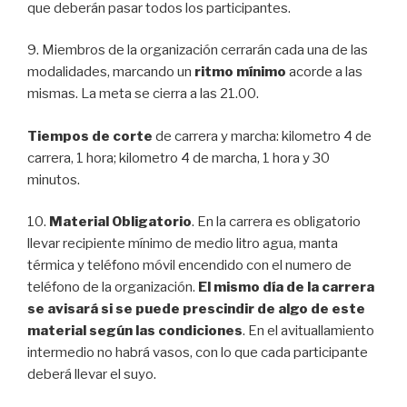
que deberán pasar todos los participantes.
9. Miembros de la organización cerrarán cada una de las
modalidades, marcando un
ritmo mínimo
acorde a las
mismas. La meta se cierra a las 21.00.
Tiempos de corte
de carrera y marcha: kilometro 4 de
carrera, 1 hora; kilometro 4 de marcha, 1 hora y 30
minutos.
10.
Material Obligatorio
. En la carrera es obligatorio
llevar recipiente mínimo de medio litro agua, manta
térmica y teléfono móvil encendido con el numero de
teléfono de la organización.
El mismo día de la carrera
se avisará si se puede prescindir de algo de este
material según las condiciones
. En el avituallamiento
intermedio no habrá vasos, con lo que cada participante
deberá llevar el suyo.