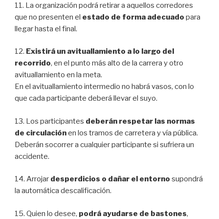
11. La organización podrá retirar a aquellos corredores
que no presenten el
estado de forma adecuado
para
llegar hasta el final.
12.
Existirá un avituallamiento a lo largo del
recorrido
, en el punto más alto de la carrera y otro
avituallamiento en la meta.
En el avituallamiento intermedio no habrá vasos, con lo
que cada participante deberá llevar el suyo.
13. Los participantes
deberán respetar las normas
de circulación
en los tramos de carretera y vía pública.
Deberán socorrer a cualquier participante si sufriera un
accidente.
14. Arrojar
desperdicios o dañar el entorno
supondrá
la automática descalificación.
15. Quien lo desee,
podrá ayudarse de bastones
,