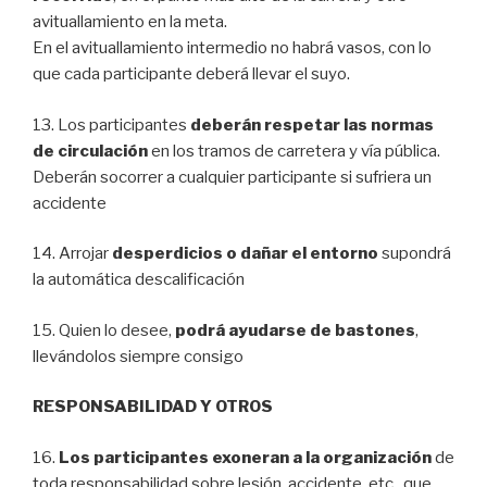
avituallamiento en la meta.
En el avituallamiento intermedio no habrá vasos, con lo
que cada participante deberá llevar el suyo.
13. Los participantes
deberán respetar las normas
de circulación
en los tramos de carretera y vía pública.
Deberán socorrer a cualquier participante si sufriera un
accidente
14. Arrojar
desperdicios o dañar el entorno
supondrá
la automática descalificación
15. Quien lo desee,
podrá ayudarse de bastones
,
llevándolos siempre consigo
RESPONSABILIDAD Y OTROS
16.
Los participantes exoneran a la organización
de
toda responsabilidad sobre lesión, accidente, etc., que