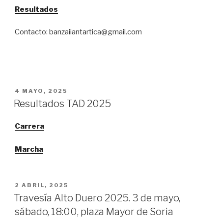
Resultados
Contacto: banzaiiantartica@gmail.com
PUBLICADO
4 MAYO, 2025
EL
Resultados TAD 2025
Carrera
Marcha
PUBLICADO
2 ABRIL, 2025
EL
Travesía Alto Duero 2025. 3 de mayo,
sábado, 18:00, plaza Mayor de Soria