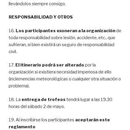
llevándolos siempre consigo.
RESPONSABILIDAD Y OTROS
16.
Los participantes exoneran a la organización
de
toda responsabilidad sobre lesión, accidente, etc., que
sufrieran, si bien existirá un seguro de responsabilidad
civil.
17.
El itinerario podrá ser alterado
por la
organización si existiera necesidad imperiosa de ello
(inclemencias meteorológicas o cualquier otra situación o
problema).
18. La
entrega de trofeos
tendrá lugar a las 19.30
horas del sábado 2 de mayo.
19. Al inscribirse los participantes
aceptarán este
reglamento