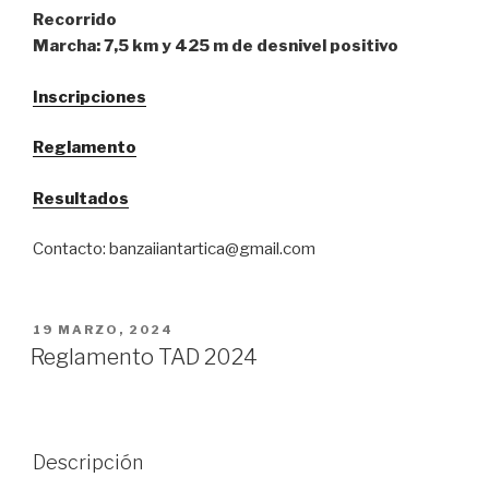
Recorrido
Marcha: 7,5 km y 425 m de desnivel positivo
Inscripciones
Reglamento
Resultados
Contacto: banzaiiantartica@gmail.com
PUBLICADO
19 MARZO, 2024
EL
Reglamento TAD 2024
Descripción