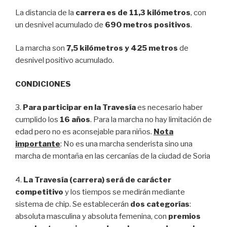
La distancia de la
carrera es de 11,3 kilómetros
, con
un desnivel acumulado de
690 metros positivos
.
La marcha son
7,5 kilómetros y 425 metros
de
desnivel positivo acumulado.
CONDICIONES
3.
Para participar en la Travesía
es necesario haber
cumplido los
16 años
. Para la marcha no hay limitación de
edad pero no es aconsejable para niños.
Nota
importante
: No es una marcha senderista sino una
marcha de montaña en las cercanías de la ciudad de Soria
4.
La Travesía (carrera) será de carácter
competitivo
y los tiempos se medirán mediante
sistema de chip. Se establecerán
dos categorías
:
absoluta masculina y absoluta femenina, con
premios