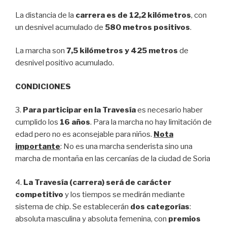
La distancia de la
carrera es de 12,2 kilómetros
, con
un desnivel acumulado de
580 metros positivos
.
La marcha son
7,5 kilómetros y 425 metros
de
desnivel positivo acumulado.
CONDICIONES
3.
Para participar en la Travesía
es necesario haber
cumplido los
16 años
. Para la marcha no hay limitación de
edad pero no es aconsejable para niños.
Nota
importante
: No es una marcha senderista sino una
marcha de montaña en las cercanías de la ciudad de Soria
4.
La Travesía (carrera) será de carácter
competitivo
y los tiempos se medirán mediante
sistema de chip. Se establecerán
dos categorías
:
absoluta masculina y absoluta femenina, con
premios