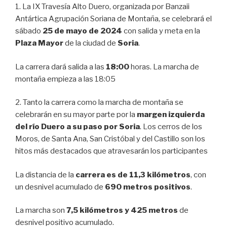
1. La IX Travesía Alto Duero, organizada por Banzaii
Antártica Agrupación Soriana de Montaña, se celebrará el
sábado
25 de mayo de 2024
con salida y meta en la
Plaza Mayor
de la ciudad de
Soria
.
La carrera dará salida a las
18:00
horas. La marcha de
montaña empieza a las 18:05
2. Tanto la carrera como la marcha de montaña se
celebrarán en su mayor parte por la
margen izquierda
del río Duero a su paso por Soria
. Los cerros de los
Moros, de Santa Ana, San Cristóbal y del Castillo son los
hitos más destacados que atravesarán los participantes
La distancia de la
carrera es de 11,3 kilómetros
, con
un desnivel acumulado de
690 metros positivos
.
La marcha son
7,5 kilómetros y 425 metros
de
desnivel positivo acumulado.