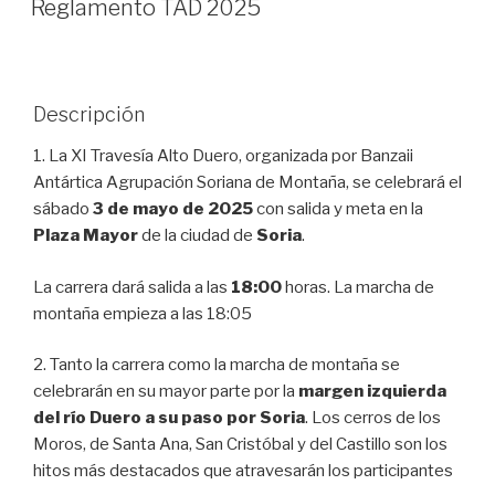
Reglamento TAD 2025
Descripción
1. La XI Travesía Alto Duero, organizada por Banzaii
Antártica Agrupación Soriana de Montaña, se celebrará el
sábado
3 de mayo de 2025
con salida y meta en la
Plaza Mayor
de la ciudad de
Soria
.
La carrera dará salida a las
18:00
horas. La marcha de
montaña empieza a las 18:05
2. Tanto la carrera como la marcha de montaña se
celebrarán en su mayor parte por la
margen izquierda
del río Duero a su paso por Soria
. Los cerros de los
Moros, de Santa Ana, San Cristóbal y del Castillo son los
hitos más destacados que atravesarán los participantes