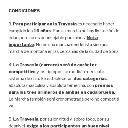
CONDICIONES
3.
Para participar en la Travesía
es necesario haber
cumplido los
16 años
. Para la marcha no hay limitación de
edad pero no es aconsejable para niños.
Nota
importante
: No es una marcha senderista sino una
marcha de montaña en las cercanías de la ciudad de Soria
4.
La Travesía (carrera) será de carácter
competitivo
y los tiempos se medirán mediante
sistema de chip. Se establecerán
dos categorías
:
absoluta masculina y absoluta femenina, con
premios
para los tres primeros de ambas en cada prueba.
La Marcha también será cronometrada pero no competiti
va
5.
La Travesía
, por su longitud y, sobre todo, por su
desnivel,
exige a los participantes un buen nivel